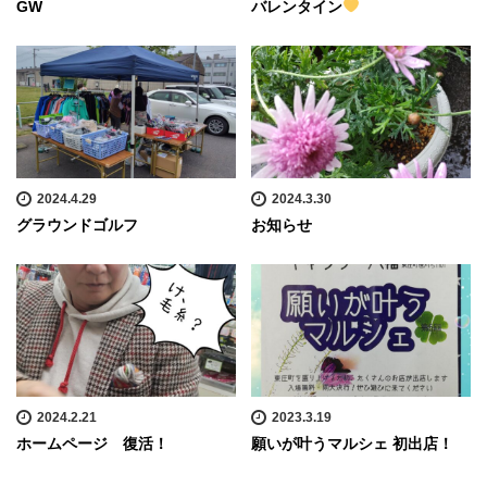
GW
バレンタイン
2024.4.29
2024.3.30
グラウンドゴルフ
お知らせ
2024.2.21
2023.3.19
ホームページ 復活！
願いが叶うマルシェ 初出店！