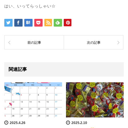
はい、いってらっしゃい☆
前の記事
次の記事
関連記事
2025.4.26
2025.2.10