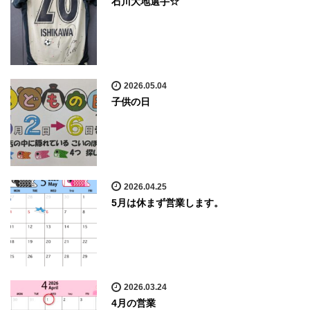
石川大地選手☆
2026.05.04
子供の日
2026.04.25
5月は休まず営業します。
2026.03.24
4月の営業