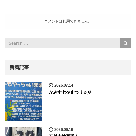
コメントは利用できません。
新着記事
2026.07.14
かみす七夕まつり☆彡
2026.06.16