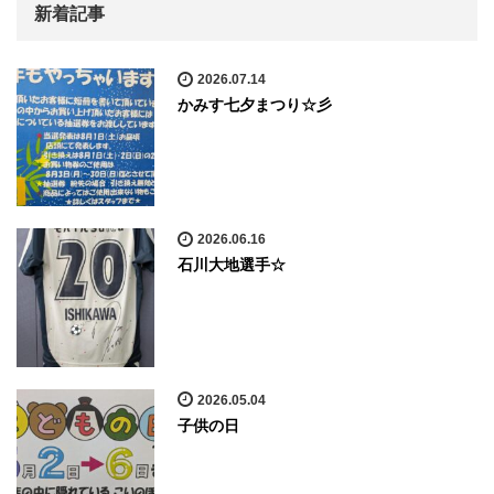
新着記事
2026.07.14
かみす七夕まつり☆彡
2026.06.16
石川大地選手☆
2026.05.04
子供の日