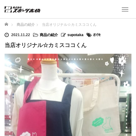
T
o
g
ホーム
商品の紹介
当店オリジナル☆カミスココくん
g
l
2021.11.22
商品の紹介
supotaka
ｵｼﾗｾ
e
当店オリジナル☆カミスココくん
n
a
v
i
g
a
t
i
o
n