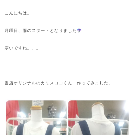
こんにちは。
月曜日、雨のスタートとなりました
寒いですね。。。
当店オリジナルのカミスココくん 作ってみました。