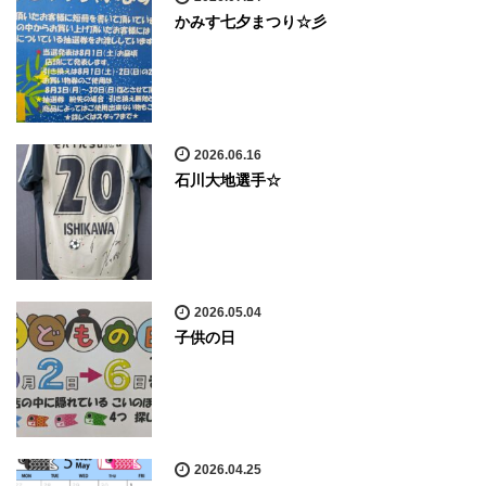
かみす七夕まつり☆彡
2026.06.16
石川大地選手☆
2026.05.04
子供の日
2026.04.25