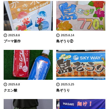
2025.8.6
2025.6.14
プーマ新作
島ぞうり②
2025.6.8
2025.5.25
クエン酸
島ぞうり