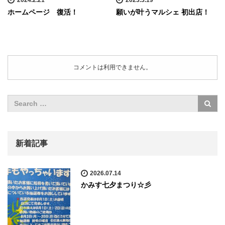
2024.2.21
2023.3.19
ホームページ 復活！
願いが叶うマルシェ 初出店！
コメントは利用できません。
新着記事
2026.07.14
かみす七夕まつり☆彡