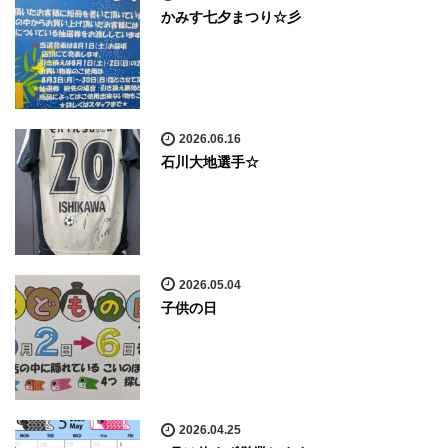
かみす七夕まつり☆彡
2026.06.16
石川大地選手☆
2026.05.04
子供の日
2026.04.25