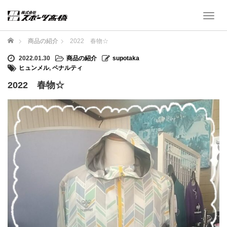
T
o
g
ホーム
商品の紹介
2022 春物☆
g
l
2022.01.30
商品の紹介
supotaka
e
ヒュンメル
,
ペナルティ
n
2022 春物☆
a
v
i
g
a
t
i
o
n