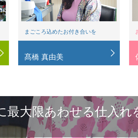
まごころ込めたお付き合いを
髙橋 真由美
に最大限あわせる仕入れ