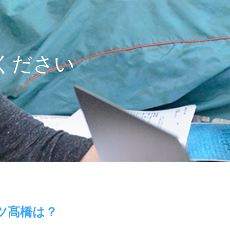
ください
ツ髙橋は？