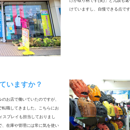
けが取り柄です(笑)」と冗談も
けていますし、自慢できる点で
ていますか？
ルのお店で働いていたのですが、
で転職してきました。こちらにお
ィスプレイも担当しておりまし
で、在庫や管理には常に気を使い