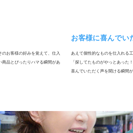
お客様に喜んでい
そのお客様の好みを覚えて、仕入
あえて個性的なものを仕入れる工
い商品とぴったりハマる瞬間があ
「探してたものがやっとあった
喜んでいただく声を聞ける瞬間