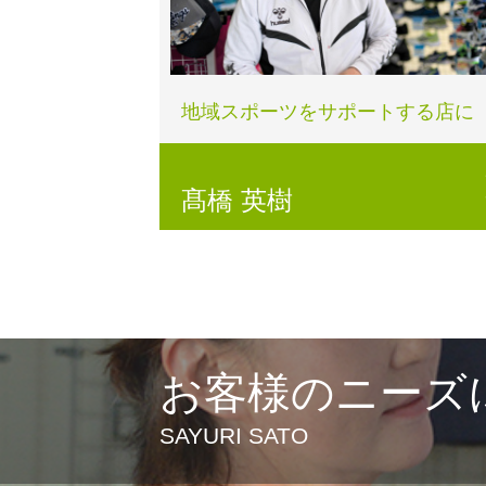
地域スポーツをサポートする店に
髙橋 英樹
お客様のニーズ
SAYURI SATO