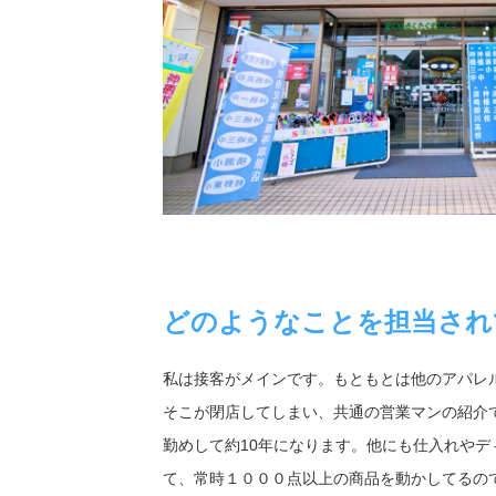
どのようなことを担当され
私は接客がメインです。もともとは他のアパレ
そこが閉店してしまい、共通の営業マンの紹介
勤めして約10年になります。他にも仕入れやデ
て、常時１０００点以上の商品を動かしてるの