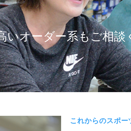
高いオーダー系もご相談
これからのスポー