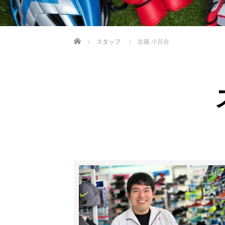
ホーム
スタッフ
佐藤 小百合