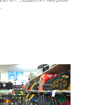
返せるくらい、これは店のスタッフみんなが心が
す。