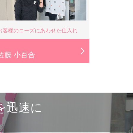
お客様のニーズにあわせた仕入れ
佐藤 小百合
を迅速に