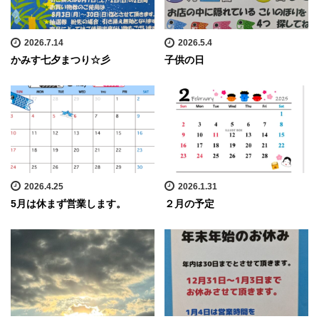
2026.7.14
2026.5.4
かみす七夕まつり☆彡
子供の日
2026.4.25
2026.1.31
5月は休まず営業します。
２月の予定