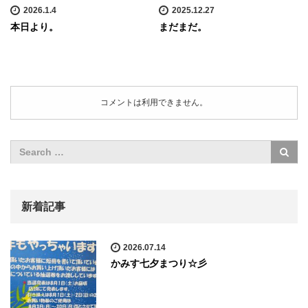
2026.1.4
2025.12.27
本日より。
まだまだ。
コメントは利用できません。
新着記事
2026.07.14
かみす七夕まつり☆彡