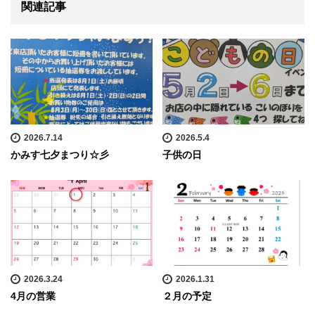
関連記事
2026.7.14
2026.5.4
かみす七夕まつり☆彡
子供の日
2026.3.24
2026.1.31
4月の営業
２月の予定