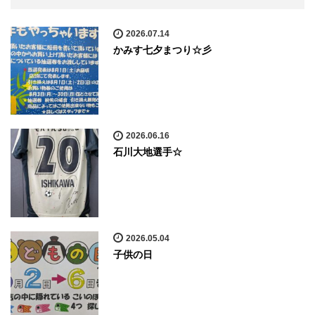
2026.07.14
かみす七夕まつり☆彡
2026.06.16
石川大地選手☆
2026.05.04
子供の日