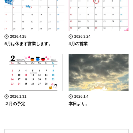
2026.4.25
2026.3.24
5月は休まず営業します。
4月の営業
2026.1.31
2026.1.4
２月の予定
本日より。