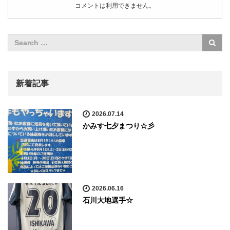
コメントは利用できません。
新着記事
2026.07.14
かみす七夕まつり☆彡
2026.06.16
石川大地選手☆