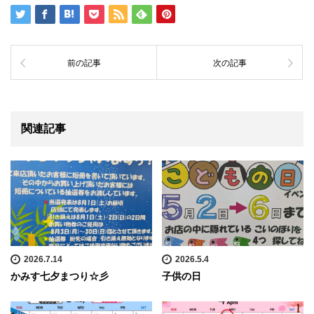
前の記事
次の記事
関連記事
2026.7.14
2026.5.4
かみす七夕まつり☆彡
子供の日