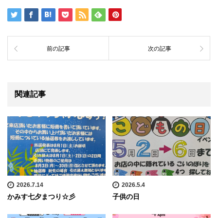
前の記事
次の記事
関連記事
2026.7.14
2026.5.4
かみす七夕まつり☆彡
子供の日