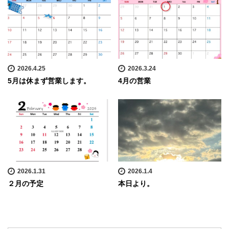
2026.4.25
2026.3.24
5月は休まず営業します。
4月の営業
2026.1.31
2026.1.4
２月の予定
本日より。