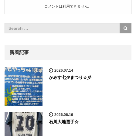
コメントは利用できません。
新着記事
2026.07.14
かみす七夕まつり☆彡
2026.06.16
石川大地選手☆