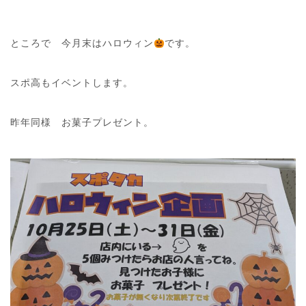
ところで 今月末はハロウィン
です。
スポ高もイベントします。
昨年同様 お菓子プレゼント。