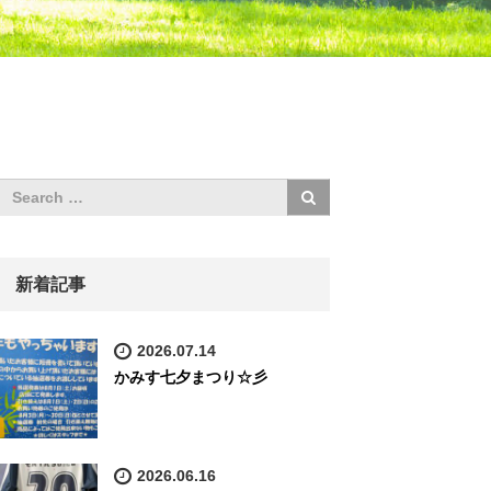
新着記事
2026.07.14
かみす七夕まつり☆彡
2026.06.16