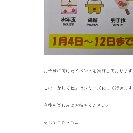
お子様に向けたイベントを実施しております
この「探してね」はシリーズ化して行きます
今後も楽しみにお待ちください♪
そしてこちらも⇊